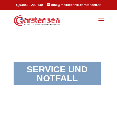
04843 - 200 140
mail@melktechnik-carstensen.de
SERVICE UND
NOTFALL